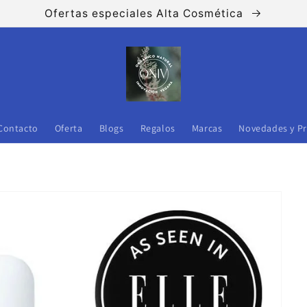
Ofertas especiales Alta Cosmética
Contacto
Oferta
Blogs
Regalos
Marcas
Novedades y P