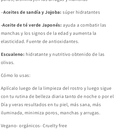
–
Aceites de sandía y Jojoba:
súper hidratantes
-Aceite de té verde Japonés:
ayuda a combatir las
manchas y los signos de la edad y aumenta la
elasticidad. Fuente de antioxidantes.
Escualeno:
hidratante y nutritivo obtenido de las
olivas.
Cómo lo usas:
Aplícalo luego de la limpieza del rostro y luego sigue
con tu rutina de belleza diaria tanto de noche o por el
Día y veras resultados en tu piel, más sana, más
iluminada, minimiza poros, manchas y arrugas.
Vegano- orgánicos- Cruelty free