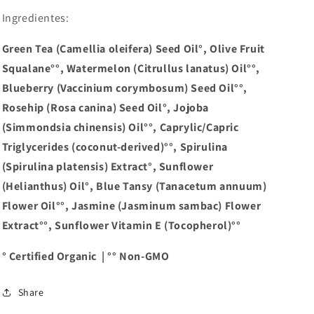
Ingredientes:
Green Tea (Camellia oleifera) Seed Oil°, Olive Fruit
Squalane°°, Watermelon (Citrullus lanatus) Oil°°,
Blueberry (Vaccinium corymbosum) Seed Oil°°,
Rosehip (Rosa canina) Seed Oil°, Jojoba
(Simmondsia chinensis) Oil°°, Caprylic/Capric
Triglycerides (coconut-derived)°°, Spirulina
(Spirulina platensis) Extract°, Sunflower
(Helianthus) Oil°, Blue Tansy (Tanacetum annuum)
Flower Oil°°, Jasmine (Jasminum sambac) Flower
Extract°°, Sunflower Vitamin E (Tocopherol)°°
° Certified Organic | °° Non-GMO
Share