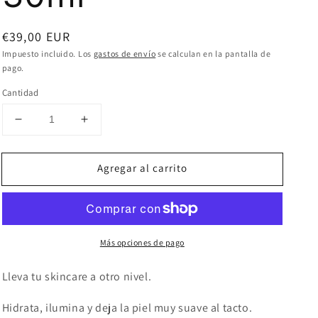
Precio
€39,00 EUR
habitual
Impuesto incluido. Los
gastos de envío
se calculan en la pantalla de
pago.
Cantidad
Reducir
Aumentar
cantidad
cantidad
para
para
Agregar al carrito
Earth
Earth
Harbor
Harbor
Serum
Serum
Marina
Marina
30ml
30ml
Más opciones de pago
Lleva tu skincare a otro nivel.
Hidrata, ilumina y deja la piel muy suave al tacto.