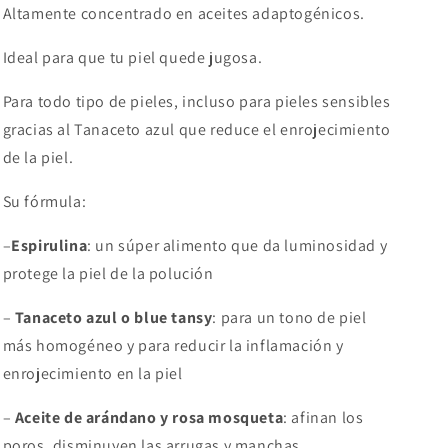
Altamente concentrado en aceites adaptogénicos.
Ideal para que tu piel quede jugosa.
Para todo tipo de pieles, incluso para pieles sensibles
gracias al Tanaceto azul que reduce el enrojecimiento
de la piel.
Su fórmula:
–
Espirulina
: un súper alimento que da luminosidad y
protege la piel de la polución
–
Tanaceto azul o blue tansy
: para un tono de piel
más homogéneo y para reducir la inflamación y
enrojecimiento en la piel
–
Aceite de arándano y rosa mosqueta
: afinan los
poros, disminuyen las arrugas y manchas