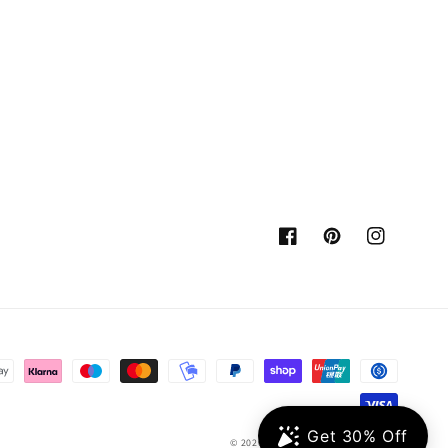
Facebook
Pinterest
Instagram
© 2026,
Oniv
Tecnología de Shopify