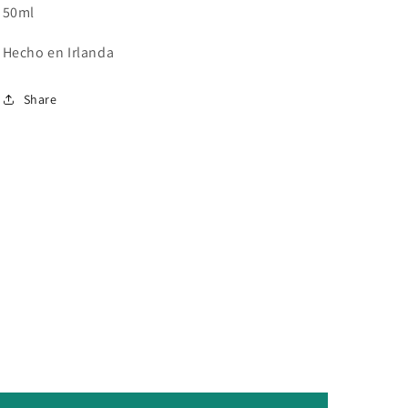
50ml
Hecho en Irlanda
Share