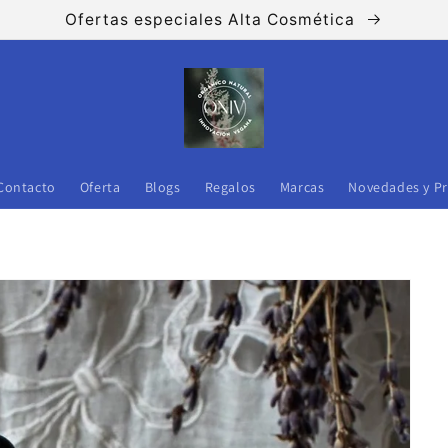
Ofertas especiales Alta Cosmética
Contacto
Oferta
Blogs
Regalos
Marcas
Novedades y P