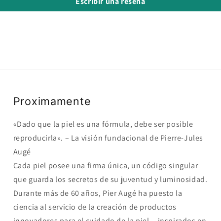
Escribir una reseña
Proximamente
«Dado que la piel es una fórmula, debe ser posible
reproducirla». – La visión fundacional de Pierre-Jules
Augé
Cada piel posee una firma única, un código singular
que guarda los secretos de su juventud y luminosidad.
Durante más de 60 años, Pier Augé ha puesto la
ciencia al servicio de la creación de productos
innovadores para el cuidado de la piel —inspirados en