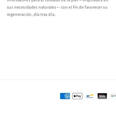
sus necesidades naturales— con el fin de favorecer su
regeneración, día tras día.
Formas
de
pago