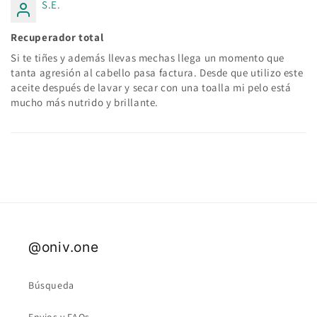
S.E.
Recuperador total
Si te tiñes y además llevas mechas llega un momento que
tanta agresión al cabello pasa factura. Desde que utilizo este
aceite después de lavar y secar con una toalla mi pelo está
mucho más nutrido y brillante.
@oniv.one
Búsqueda
Envios y FAQs