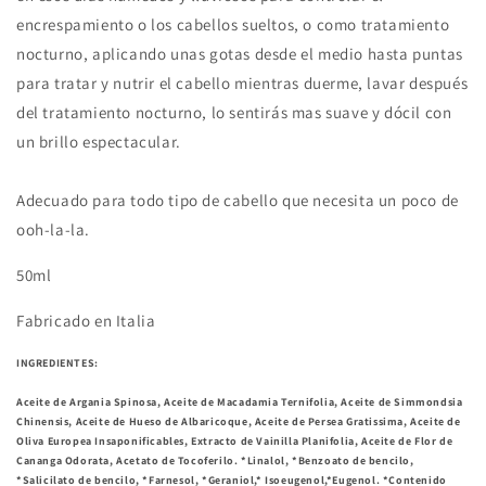
encrespamiento o los cabellos sueltos, o como tratamiento
nocturno, aplicando unas gotas desde el medio hasta puntas
para tratar y nutrir el cabello mientras duerme, lavar después
del tratamiento nocturno, lo sentirás mas suave y dócil con
un brillo espectacular.
Adecuado para todo tipo de cabello que necesita un poco de
ooh-la-la.
50ml
Fabricado en Italia
INGREDIENTES:
Aceite de Argania Spinosa, Aceite de Macadamia Ternifolia, Aceite de Simmondsia
Chinensis, Aceite de Hueso de Albaricoque, Aceite de Persea Gratissima, Aceite de
Oliva Europea Insaponificables, Extracto de Vainilla Planifolia, Aceite de Flor de
Cananga Odorata, Acetato de Tocoferilo. *Linalol, *Benzoato de bencilo,
*Salicilato de bencilo, *Farnesol, *Geraniol,* Isoeugenol,*Eugenol. *Contenido