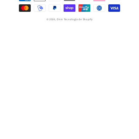
de
pago
© 2026,
Oniv
Tecnología de Shopify