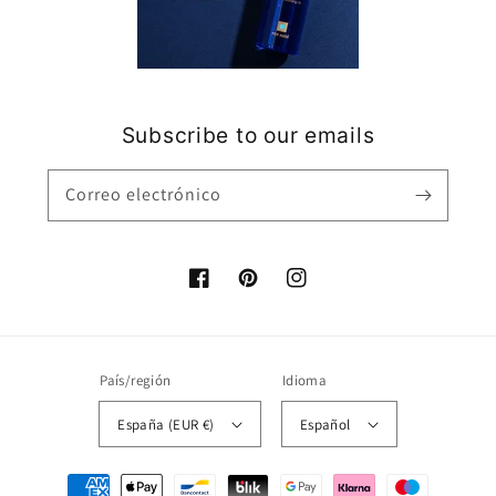
Subscribe to our emails
Correo electrónico
Facebook
Pinterest
Instagram
País/región
Idioma
España (EUR €)
Español
Formas