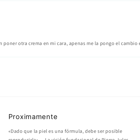
 poner otra crema en mi cara, apenas me la pongo el cambio e
Proximamente
«Dado que la piel es una fórmula, debe ser posible
reproducirla». – La visión fundacional de Pierre-Jules