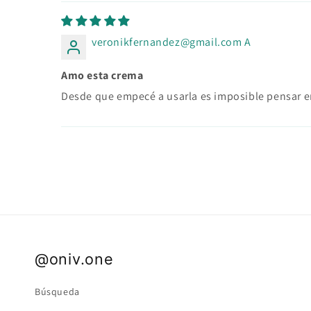
veronikfernandez@gmail.com A
Amo esta crema
Desde que empecé a usarla es imposible pensar en
@oniv.one
Búsqueda