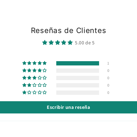
Reseñas de Clientes
5.00 de 5
1
0
0
0
0
Escribir una reseña