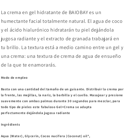
La crema en gel hidratante de BAIOBAY es un
humectante facial totalmente natural. El agua de coco
y el ácido hialurónico hidratarán tu piel dejándola
jugosa radiante y el extracto de granada trabajará en
tu brillo. La textura está a medio camino entre un gel y
una crema: una textura de crema de agua de ensueño
de la que te enamorarás.
Modo de empleo
Basta con una cantidad del tamaño de un guisante. Distribuir la crema por
la frente, las mejillas, la nariz, la barbilla y el cuello. Masajear y presione
suavemente con ambas palmas durante 30 segundos para mezclar, para
todo tipo de pieles este fabuloso Gel<Crema se adapta
perfectamente dejándola jugosa radiante
Ingrédients
Aqua (Water), Glycerin, Cocos nucifera (Coconut) oil*,