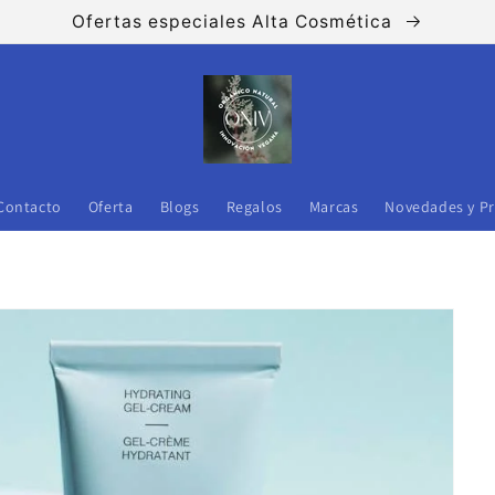
Ofertas especiales Alta Cosmética
Contacto
Oferta
Blogs
Regalos
Marcas
Novedades y P