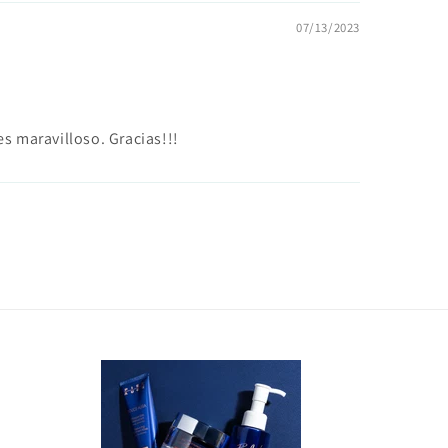
07/13/2023
s maravilloso. Gracias!!!