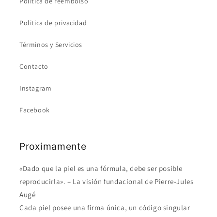
Política de reembolso
Politica de privacidad
Términos y Servicios
Contacto
Instagram
Facebook
Proximamente
«Dado que la piel es una fórmula, debe ser posible
reproducirla». – La visión fundacional de Pierre-Jules
Augé
Cada piel posee una firma única, un código singular